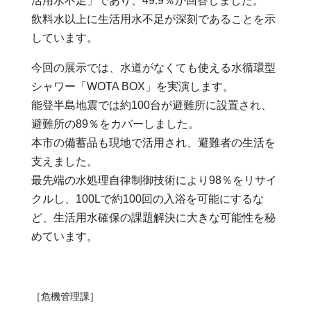
活用水不足」であり、49.9％が回答しました。
飲料水以上に生活用水不足が深刻であることを示
しています。
今回の展示では、水道がなくても使える水循環型
シャワー「WOTA BOX」を実演します。
能登半島地震では約100台が避難所に設置され、
避難所の89％をカバーしました。
本市の備蓄品も現地で活用され、避難者の生活を
支えました。
最先端の水処理自律制御技術により98％をリサイ
クルし、100Lで約100回の入浴を可能にするな
ど、生活用水確保の課題解決に大きな可能性を秘
めています。
［危機管理課］