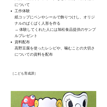
について
工作体験
紙コップにペンやシールで飾りつけし、オリジ
ナルのぱくぱく人形を作る
→ 体験してくれた人には旭松食品提供のサンプ
ルプレゼント
資料配布
高野豆腐を使ったレシピや、噛むことの大切さ
についての資料を配布
［こども育成課］