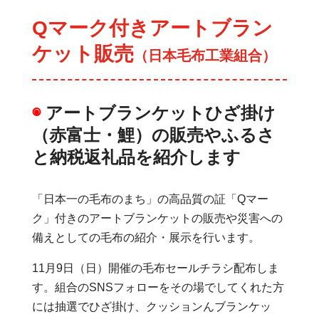
Qマーク付きアートブラン
ケット販売
（日本毛布工業組合）
◉
アートブランケットひざ掛け
（赤富士・鯉）の販売やふるさ
と納税返礼品を紹介します
「日本一の毛布のまち」の高品質の証「Qマー
ク」付きのアートブランケットの販売や災害への
備えとしての毛布の紹介・展示を行います。
11月9日（日）開催の毛布セールチラシ配布しま
す。組合のSNSフォローをその場でしてくれた方
には抽選でひざ掛け、クッションんブランケッ