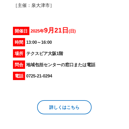
［主催：泉大津市］
9月21日
開催日
2025年
(日)
時間
13:00～16:00
場所
テクスピア大阪1階
問合
地域包括センターの窓口または電話
電話
0725-21-0294
詳しくはこちら